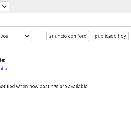
evos
anuncio con foto
publicado hoy
te:
lia
otified when new postings are available